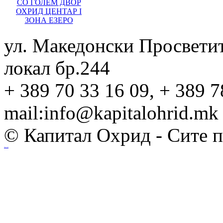
СО ГОЛЕМ ДВОР
ОХРИД ЦЕНТАР I
ЗОНА ЕЗЕРО
ул. Македонски Просвети
локал бр.244
+ 389 70 33 16 09, + 389 7
mail:info@kapitalohrid.mk
© Капитал Охрид - Сите 
Ihost.mk