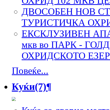
ОХРИД 102 МКВ Ц
ДВОСОБЕН НОВ СТ
ТУРИСТИЧКА ОХР
ЕКСКЛУЗИВЕН АПАР
мкв во ПАРК - ГОЛД
ОХРИДСКОТО ЕЗЕ
Повеќе...
Куќи
(7)
¶