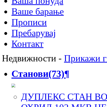
Ваша понуда
Ваше барање
Прописи
Пребарувај
Контакт
Недвижности -
Прикажи г
Станови
(73)
¶
ДУПЛЕКС СТАН ВО