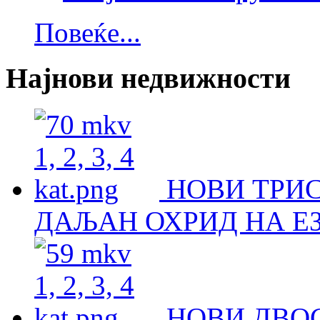
Повеќе...
Најнови недвижности
НОВИ ТРИ
ДАЉАН ОХРИД НА Е
НОВИ ДВО