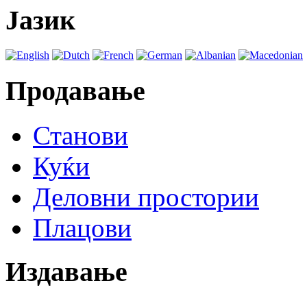
Јазик
Продавање
Станови
Куќи
Деловни простории
Плацови
Издавање