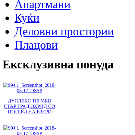
Апартмани
Куќи
Деловни простории
Плацови
Ексклузивна понуда
ДУПЛЕКС 110 МКВ
СТАР ГРАД ОХРИД СО
ПОГЛЕД НА ЕЗЕРО