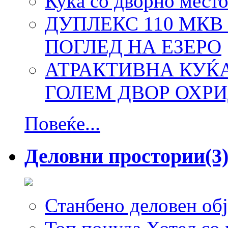
Куќа со дворно место
ДУПЛЕКС 110 МКВ
ПОГЛЕД НА ЕЗЕРО
АТРАКТИВНА КУЌА
ГОЛЕМ ДВОР ОХРИ
Повеќе...
Деловни простории
(3
Станбено деловен обј