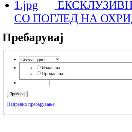
ЕКСКЛУЗИВН
СО ПОГЛЕД НА ОХРИ
Пребарувај
Издавање
Продавање
Напредно пребарување