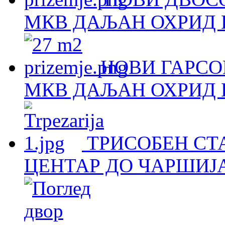
МКВ ДАЉАН ОХРИД Н
НОВИ ГАРСОЊ
МКВ ДАЉАН ОХРИД Н
ТРИСОБЕН СТА
ЦЕНТАР ДО ЧАРШИЈА